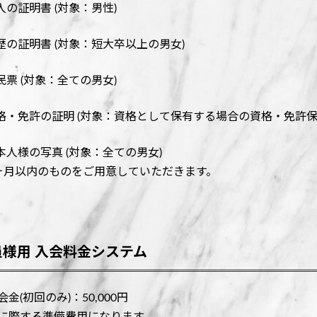
収入の証明書 (対象：男性)
学歴の証明書 (対象：短大卒以上の男女)
住民票 (対象：全ての男女)
資格・免許の証明 (対象：資格として保有する場合の資格・免許保
ご本人様の写真 (対象：全ての男女)
ヶ月以内のものをご用意していただきます。
員様用 入会料金システム
金(初回のみ)：50,000円
に際する準備費用になります