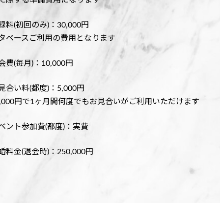
料(初回のみ)：30,000円
タベースご利用の費用となります
費(毎月)：10,000円
見合い料(都度)：5,000円
0,000円で1ヶ月間何度でもお見合いがご利用いただけます
ベント参加費(都度)：実費
料金(退会時)：250,000円