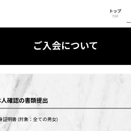
トップ
TOP
ご入会について
本人確認の書類提出
独身証明書 (対象：全ての男女)